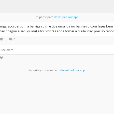
to participate
download our app
mgs, acordei com a barriga ruim e tive uma ida no banheiro com fezes bem
não chegou a ser líquida) e foi 5 horas apos tomar a pilula. não preciso repo
1
.. see more
to write your comment
download our app