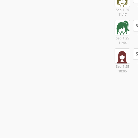
Sep 1 25
11:17
S
Sep 1 25
11:44
S
Sep 1 25
18:06