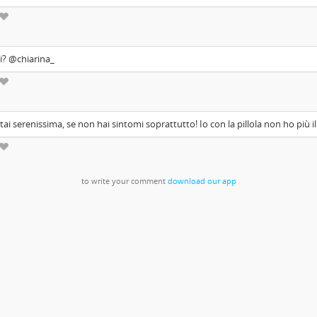
i? @chiarina_
tai serenissima, se non hai sintomi soprattutto! Io con la pillola non ho più il
to write your comment
download our app