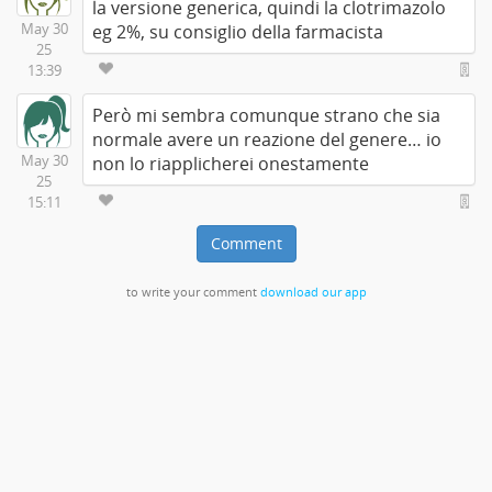
la versione generica, quindi la clotrimazolo
May 30
eg 2%, su consiglio della farmacista
25
13:39
Però mi sembra comunque strano che sia
normale avere un reazione del genere… io
May 30
non lo riapplicherei onestamente
25
15:11
Comment
to write your comment
download our app